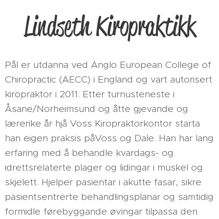
Lindseth Kiropraktikk
Pål er utdanna ved Anglo European College of
Chiropractic (AECC) i England og vart autorisert
kiropraktor i 2011. Etter turnusteneste i
Åsane/Norheimsund og åtte gjevande og
lærerike år hjå Voss Kiropraktorkontor starta
han eigen praksis påVoss og Dale. Han har lang
erfaring med å behandle kvardags- og
idrettsrelaterte plager og lidingar i muskel og
skjelett. Hjelper pasientar i akutte fasar, sikre
pasientsentrerte behandlingsplanar og samtidig
formidle førebyggande øvingar tilpassa den