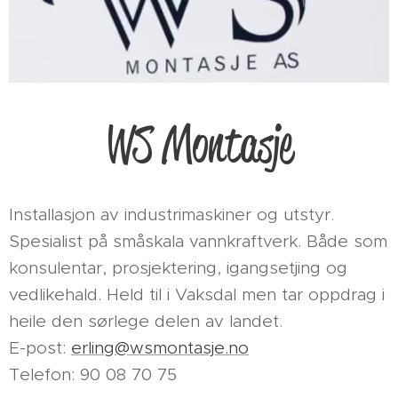
WS Montasje
Installasjon av industrimaskiner og utstyr.
Spesialist på småskala vannkraftverk. Både som
konsulentar, prosjektering, igangsetjing og
vedlikehald. Held til i Vaksdal men tar oppdrag i
heile den sørlege delen av landet.
E-post:
erling@wsmontasje.no
Telefon: 90 08 70 75