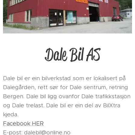
Dale Bil AS
Dale bil er ein bilverkstad som er lokalisert på
Dalegården, rett sør for Dale sentrum, retning
Bergen. Dale bil ligg ovanfor Dale trafikkstasjon
og Dale trelast. Dale bil er ein del av BilXtra
kjeda.
Facebook HER
E-post: dalebil@online.no