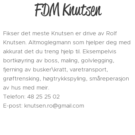
FDM Knutsen
Fikser det meste Knutsen er drive av Rolf
Knutsen. Altmoglegmann som hjelper deg med
akkurat det du treng hjelp til. Eksempelvis
bortkøyring av boss, maling, golvlegging,
fjerning av busker\kratt, varetransport,
grøftrensking, høgtrykkspyling, småreperasjon
av hus med meir.
Telefon: 48 25 25 02
E-post: knutsen.ro@gmail.com