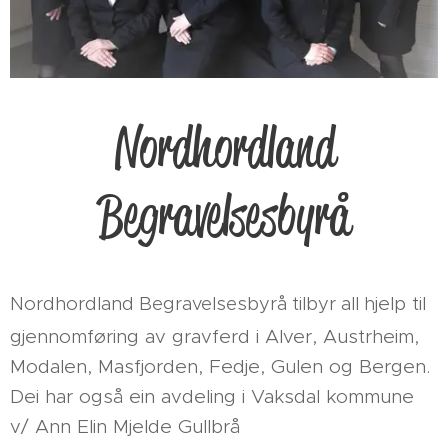
Nordhordland
Begravelsesbyrå
Nordhordland Begravelsesbyrå tilbyr all h
jelp til
gjennomføring av gravferd i Alver, Austrheim,
Modalen, Masfjorden, Fedje, Gulen og Bergen.
Dei har også ein avdeling i Vaksdal kommune
v/ Ann Elin Mjelde Gullbrå