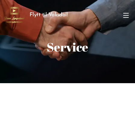
Flytt til Vaksdal!
Service