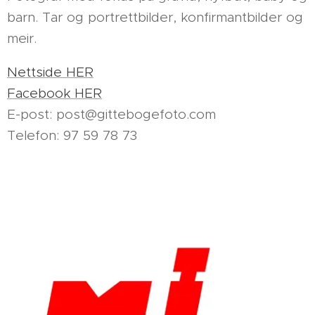
barn. Tar og portrettbilder, konfirmantbilder og
meir.
Nettside HER
Facebook HER
E-post: post@gittebogefoto.com
Telefon: 97 59 78 73