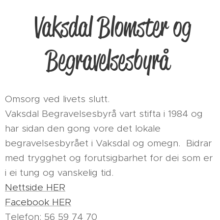
Vaksdal Blomster og
Begravelsesbyrå
Omsorg ved livets slutt.
Vaksdal Begravelsesbyrå vart stifta i 1984 og
har sidan den gong vore det lokale
begravelsesbyrået i Vaksdal og omegn. Bidrar
med trygghet og forutsigbarhet for dei som er
i ei tung og vanskelig tid.
Nettside HER
Facebook HER
Telefon: 56 59 74 70