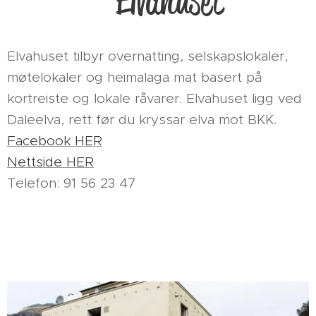
Elvahuset
Elvahuset tilbyr overnatting, selskapslokaler,
møtelokaler og heimalaga mat basert på
kortreiste og lokale råvarer. Elvahuset ligg ved
Daleelva, rett før du kryssar elva mot BKK.
Facebook HER
Nettside HER
Telefon: 91 56 23 47