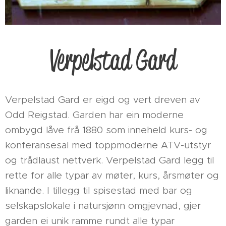
Verpelstad Gard
Verpelstad Gard er eigd og vert dreven av
Odd Reigstad. Garden har ein moderne
ombygd låve frå 1880 som inneheld kurs- og
konferansesal med toppmoderne ATV-utstyr
og trådlaust nettverk. Verpelstad Gard legg til
rette for alle typar av møter, kurs, årsmøter og
liknande. I tillegg til spisestad med bar og
selskapslokale i natursjønn omgjevnad, gjer
garden ei unik ramme rundt alle typar