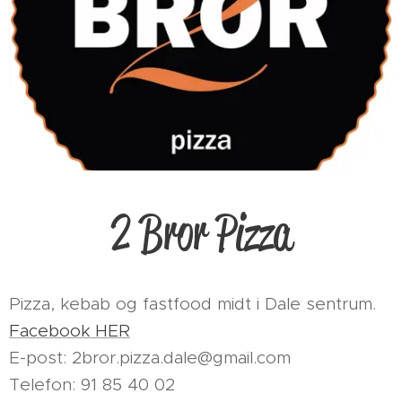
2 Bror Pizza
Pizza, kebab og fastfood midt i Dale sentrum.
Facebook HER
E-post: 2bror.pizza.dale@gmail.com
Telefon: 91 85 40 02