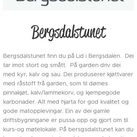
Bergsdalstunet
Bergsdalstunet finn du på Lid i Bergsdalen. Dei
tar imot stort og smått. På garden driv dei
med kyr, kalv og sau. Dei produserer kjøttvarer
med råstoff frå garden, som til dømes
pinnakjøt, kalv/lammekorv, og kjempegode
karbonader. Alt med hjarta for god kvalitet og
gode matopplevingar. Ein av dei gamle
driftsbygningane er pussa opp og gjort om til
kurs-og møtelokale. På bersgsdalstunet kan du